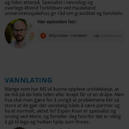
og tiden etterpå. Spesialist i nevrologi og
overlege Øivind Torkildsen ved Haukeland
universitetssjukehus gir råd om graviditet og familieliv.
Hør episoden her:
VANNLATING
Mange som har MS vil kunne oppleve urinlekkasje, at
de må på do hele tiden eller knapt får ut en dråpe. Men
hva skal man gjøre for å unngå at problemene blir så
store at de gjør det vanskelig både å være partner og
ha et normalt, aktivt liv? Espen Kvan er spesialist og
urolog ved Aleris, og forteller deg hvorfor det er viktig
å gå til lege og hvilken hjelp som finnes.