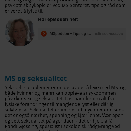
psykiatrisk sykepleier ved MS-Senteret, tips og råd som
er verdt å lytte til.
Hør episoden her:
MS og seksualitet
Seksuelle problemer er en del av det å leve med MS, og
både kvinner og menn kan oppleve at sykdommen
påvirker sex og seksualitet. Det handler om alt fra
fysiske forandringer til manglende lyst eller dårlig
selvfølelse. Seksualitet er imidlertid mye mer enn sex -
det er også nærhet, spenning og kjærlighet. Vær åpen
og sett seksualitet på agendaen - det er hjelp å få!
Randi Gjessing, spesialist i sexologisk rådgivning ved