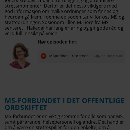
for å sikre best mulig tilrettelegging og å redusere
stressmomenter. Derfor er det desto viktigere med
god informasjon om hvilke ordninger som finnes og
hvordan gå frem. I denne episoden tar vi for oss MS og
støtteordninger. Sosionom Ellen M. Berg fra MS-
senteret i Hakadal har lang erfaring og gir gode råd og
verdifull innsikt på veien.
Hør episoden her:
MS-FORBUNDET I DET OFFENTLIGE
ORDSKIFTET
MS-forbundet er en viktig stemme for alle som har MS,
samt pårørende, helsepersonell og andre. Det handler
om å være en støttespiller for den enkelte, om å