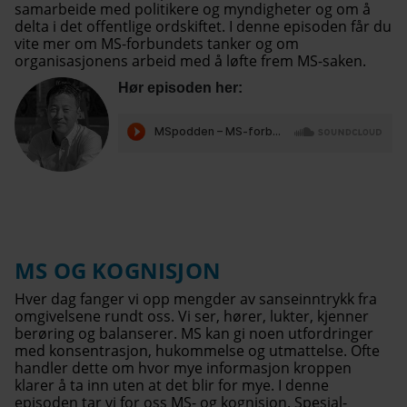
samarbeide med politikere og myndigheter og om å
delta i det offentlige ordskiftet. I denne episoden får du
vite mer om MS-forbundets tanker og om
organisasjonens arbeid med å løfte frem MS-saken.
Hør episoden her:
MS OG KOGNISJON
Hver dag fanger vi opp mengder av sanseinntrykk fra
omgivelsene rundt oss. Vi ser, hører, lukter, kjenner
berøring og balanserer. MS kan gi noen utfordringer
med konsentrasjon, hukommelse og utmattelse. Ofte
handler dette om hvor mye informasjon kroppen
klarer å ta inn uten at det blir for mye. I denne
episoden tar vi for oss MS- og kognisjon. Spesial-