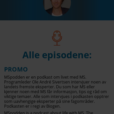
Alle episodene:
PROMO
MSpodden er en podkast om livet med MS.
Programleder Ole André Sivertsen intervjuer noen av
landets fremste eksperter. Du som har MS eller
kjenner noen med MS får informasjon, tips og råd om
viktige temaer. Alle som intervjues i podkasten opptrer
som uavhengige eksperter på sine fagområder.
Podkasten er i regi av Biogen.
MSpodden is a podcast about life with MS. The