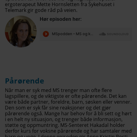
ergoterapeut Mette Hornsletten fra Sykehuset i
Telemark gir gode råd på veien.
Hør episoden her:
Pårørende
Når man er syk med MS trenger man ofte flere
lagspillere, og de viktigste er ofte pårørende. Det kan
være både partner, foreldre, barn, søsken eller venner.
Den som er syk får sine reaksjoner og det gjør
pårørende også. Mange har behov for å bli sett og hørt
i en helt ny situasjon, og trenger både informasjon,
støtte og oppmuntring. MS-Senteret Hakadal holder
derfor kurs for voksne pårørende og har samtaler med
barn og unge. I denne episoden gir Anne Kristin Posti,