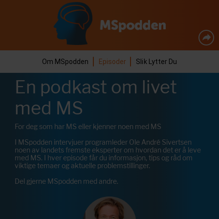
Om MSpodden
Episoder
Slik Lytter Du
En podkast om livet
med MS
For deg som har MS eller kjenner noen med MS
I MSpodden intervjuer programleder Ole André Sivertsen
noen av landets fremste eksperter om hvordan det er å leve
med MS. I hver episode får du informasjon, tips og råd om
viktige temaer og aktuelle problemstillinger.
Del gjerne MSpodden med andre.