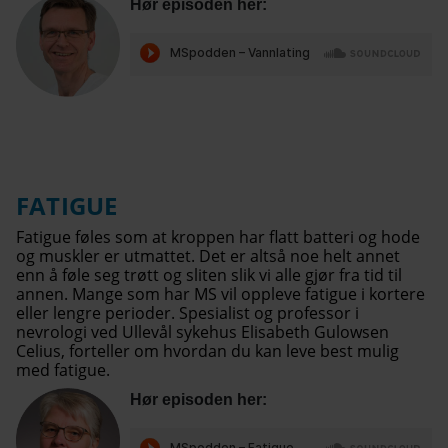
Hør episoden her:
FATIGUE
Fatigue føles som at kroppen har flatt batteri og hode
og muskler er utmattet. Det er altså noe helt annet
enn å føle seg trøtt og sliten slik vi alle gjør fra tid til
annen. Mange som har MS vil oppleve fatigue i kortere
eller lengre perioder. Spesialist og professor i
nevrologi ved Ullevål sykehus Elisabeth Gulowsen
Celius, forteller om hvordan du kan leve best mulig
med fatigue.
Hør episoden her: